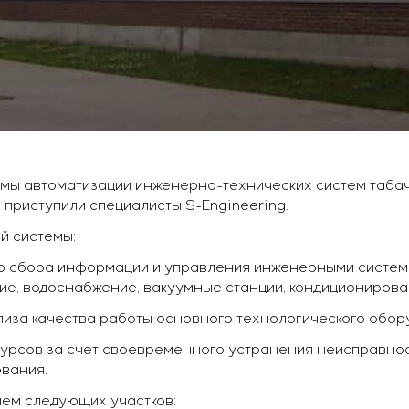
емы автоматизации инженерно-технических систем табачн
) приступили специалисты S-Engineering.
й системы:
о сбора информации и управления инженерными система
е, водоснабжение, вакуумные станции, кондиционирова
ализа качества работы основного технологического обор
урсов за счет своевременного устранения неисправно
вания.
ем следующих участков: