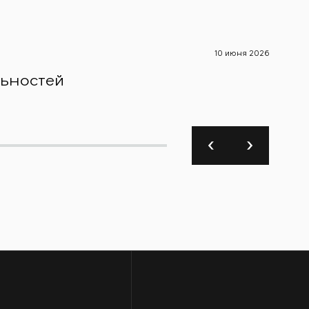
10 июня 2026
Новости
льностей
Smar