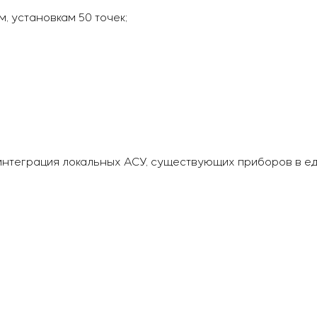
, установкам 50 точек;
интеграция локальных АСУ, существующих приборов в е