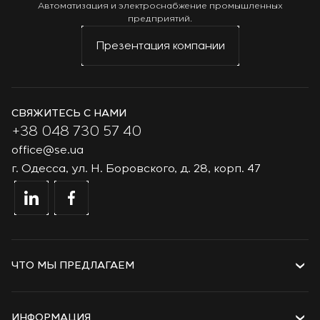
Автоматизация и электроснабжение промышленных
предприятий.
Презентация компании
СВЯЖИТЕСЬ С НАМИ
+38 048 730 57 40
office@se.ua
г. Одесса, ул. Н. Боровского, д. 28, корп. 47
ЧТО МЫ ПРЕДЛАГАЕМ
Услуги
Решения
ИНФОРМАЦИЯ