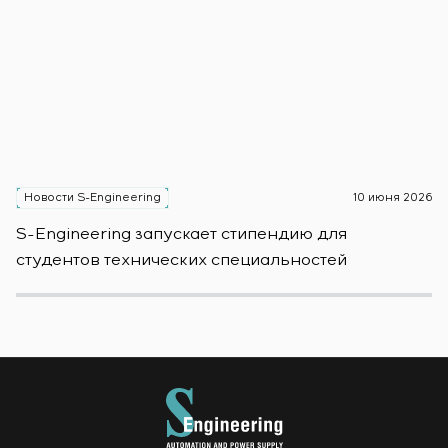
Новости S-Engineering
10 июня 2026
Н
S-Engineering запускает стипендию для
S
студентов технических специальностей
б