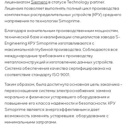
лицензиатом
Siemens
в статусе Technology partner.
Лицензия позволяет выполнять полный цикл производства
комплектных распределительных устройств (КРУ) среднего
напряжения по технологии Simoprime.
Благодаря значительным производственным мощностям,
технической базе и квалификации специалистов завода S-
Engineering КРУ Simoprime изготавливаются с
максимальной глубиной производства. Соблюдаются все
международные требования к производству
металлоконструкций и изготовлению данных устройств.
Система обеспечения качества сертифицирована на
соответствие стандарту ISO 9001.
Таким образом, была достигнута основная цель заказчика –
переоснащение системы электроснабжения: замена
морально и физически устаревшего оборудования и
повышение его класса надёжности и безопасности. КРУ
Simoprime является энергоэффективным и дает
возможность заменять устаревшее оборудование с
минимальными затратами.