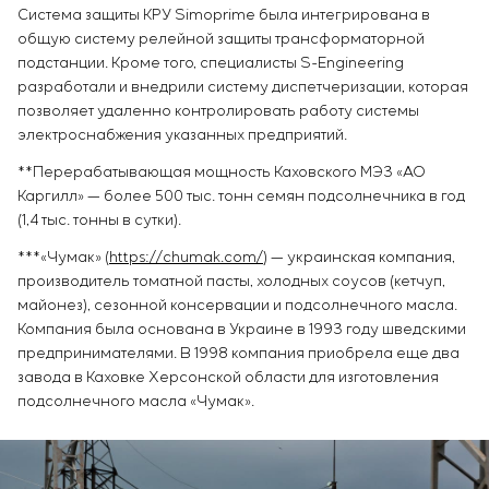
Система защиты КРУ Simoprime была интегрирована в
общую систему релейной защиты трансформаторной
подстанции. Кроме того, специалисты S-Engineering
разработали и внедрили систему диспетчеризации, которая
позволяет удаленно контролировать работу системы
электроснабжения указанных предприятий.
**Перерабатывающая мощность Каховского МЭЗ «АО
Каргилл» — более 500 тыс. тонн семян подсолнечника в год
(1,4 тыс. тонны в сутки).
***«Чумак» (
https://chumak.com/
) — украинская компания,
производитель томатной пасты, холодных соусов (кетчуп,
майонез), сезонной консервации и подсолнечного масла.
Компания была основана в Украине в 1993 году шведскими
предпринимателями. В 1998 компания приобрела еще два
завода в Каховке Херсонской области для изготовления
подсолнечного масла «Чумак».