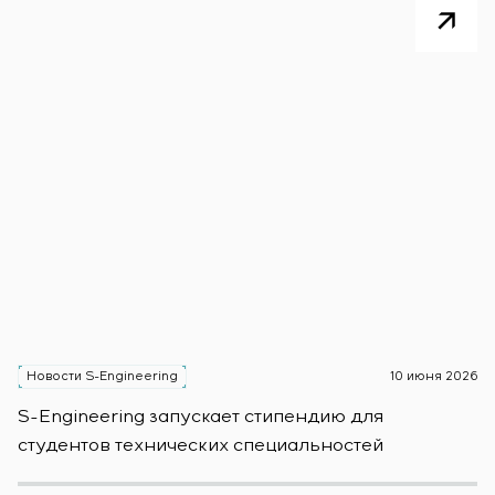
Новости S-Engineering
10 июня 2026
Н
S-Engineering запускает стипендию для
S
студентов технических специальностей
б