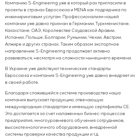
Компанию S-Engineering уже в который раз пригласили в
проекты в странах Евросоюза и MENA как подрядчика по
инжиниринговым услугам. Профессионализм нашей
компании уже давно признан в Германии, Туркменистане,
Казахстане, ОАЭ, Королевстве Саудовской Аравии,
Испании, Польше, Болгарии, Румынии, Чехии, Австрии,
Алжире и других странах. Таким образом экспортное
направление S-Engineering продолжает активно
развиваться, несмотря на сложности нынешнего времени.
В Украине уже действуют технические стандарты
Евросоюза и компания S-Engineering уже давно внедряет их
в своей работе.
Благодаря сложившейся системе производства наша
компания выпускает продукцию, отвечающую
международным стандартам и имеющую сертификаты СЕ.
Это достигается за счет налаженных бизнес-процессов
предприятия, многоуровневого обучения сотрудников,
высокотехнологичного оборудования, внедренной
системы проверки качества продукции и т.д.