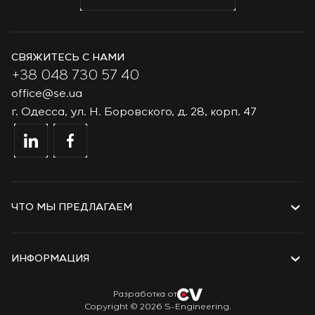
СВЯЖИТЕСЬ С НАМИ
+38 048 730 57 40
office@se.ua
г. Одесса, ул. Н. Боровского, д. 28, корп. 47
ЧТО МЫ ПРЕДЛАГАЕМ
Услуги
Решения
ИНФОРМАЦИЯ
Технологии
Проекты
О компании
Разработка от
Copyright © 2026 S-Engineering.
Стажировка
История