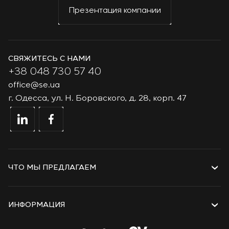
Презентация компании
СВЯЖИТЕСЬ С НАМИ
+38 048 730 57 40
office@se.ua
г. Одесса, ул. Н. Боровского, д. 28, корп. 47
ЧТО МЫ ПРЕДЛАГАЕМ
Услуги
Решения
ИНФОРМАЦИЯ
Технологии
Проекты