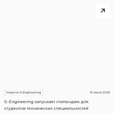
Новости S-Engineering
10 июня 2026
Н
S-Engineering запускает стипендию для
S
студентов технических специальностей
б