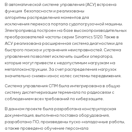
В автоматической системе управления (АСУ) встроена
функция безопасности и реализованы
алгоритмы распределения моментов для
исключения перекоса портала судопогрузочной машины.
Электропривод построен на базе высокопроизводительных
преобразователей частоты серии Sinamics S120. Также в
АСУ реализована расширенная система диагностики для
быстрого поиска и устранения неисправностей. Система
управления позволяет исключить ошибки оператора,
которые могут привести к недопустимым нагрузкам на
металлоконструкции. За счет распределения нагрузок
значительно снижен износ колес системы передвижения.
Система управления СПМ была интегрирована в общую
систему диспетчеризации терминала по радиосвязи с
соблюдением всех требований по киберзащите.
В данном проекте была разработана конструкторская
документация, выполнена поставка оборудования,
разработано ПО, произведены пуско-наладочные работы,
а также проведено обучение персонала