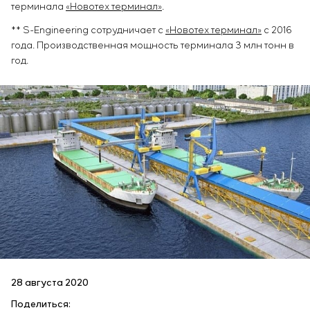
терминала
«Новотех терминал»
.
** S-Engineering сотрудничает с
«Новотех терминал»
с 2016
года. Производственная мощность терминала 3 млн тонн в
год.
28 августа 2020
Поделиться: