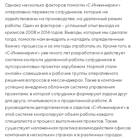
Однако несколько факторов помогли «С-Инжиниринг»
оперативно перевести сотрудников, которые не
задействованы на производстве, на удаленный режим
работы. Один из факторов – успешный опыт выхода из
кризисов 2008 и 2014 годов. Выводы, которые мы сделали
тогда, помогли нам внедрить и наладить определенные
бизнес-процессы и за эти годы отработать их. Кроме того, в
«С-Инжиниринг» уже много лет разработана и действует
система контроля удаленной работы сотрудников в
аутсорсинговых проектах зарубежом. Нормой стали
онлайн-совещания и рабочие группы оперативного
решения вопросов в мессенджерах. Также в компании
успешно внедрена облачная система управления
проектами, в которой сотрудники формируют задачи друг
для друга, отчитываются о проделанной работе. А
руководители департаментов и отделов «С-Инжиниринг» в
этой системе контролируют объем работы каждого
специалиста и процесс выполнения проектов. Также
существует налаженная практика взаимодействия офисов
компании в нескольких странах и в различных городах