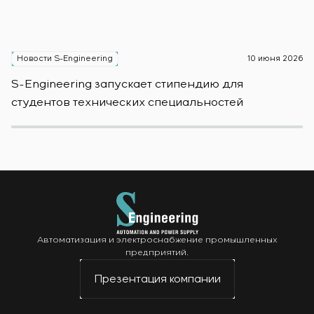
Новости S-Engineering
10 июня 2026
Н
S-Engineering запускает стипендию для
S
студентов технических специальностей
б
Автоматизация и электроснабжение промышленных
предприятий.
Презентация компании