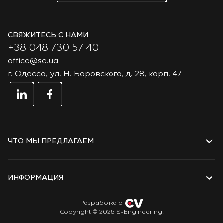
СВЯЖИТЕСЬ С НАМИ
+38 048 730 57 40
office@se.ua
г. Одесса, ул. Н. Боровского, д. 28, корп. 47
ЧТО МЫ ПРЕДЛАГАЕМ
Услуги
Решения
ИНФОРМАЦИЯ
Технологии
Проекты
О компании
Разработка от
Copyright © 2026 S-Engineering.
Стажировка
История