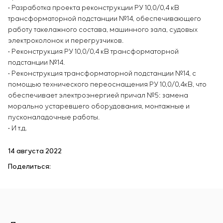
• Разработка проекта реконструкции РУ 10,0/0,4 кВ
трансформаторной подстанции №14, обеспечивающего
работу такелажного состава, машинного зала, судовых
электроколонок и перегрузчиков.
• Реконструкция РУ 10,0/0,4 кВ трансформаторной
подстанции №14.
• Реконструкция трансформаторной подстанции №14, с
помощью технического переоснащения РУ 10,0/0,4кВ, что
обеспечивает электроэнергией причал №5: замена
морально устаревшего оборудования, монтажные и
пусконаладочные работы.
• И т.д.
14 августа 2022
Поделиться: