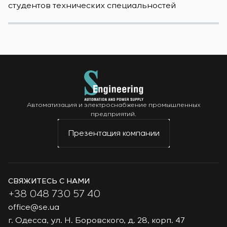
студентов технических специальностей
б
Автоматизация и электроснабжение промышленных
предприятий.
Презентация компании
СВЯЖИТЕСЬ С НАМИ
+38 048 730 57 40
office@se.ua
г. Одесса, ул. Н. Боровского, д. 28, корп. 47