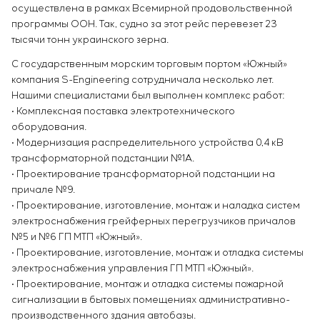
осуществлена ​​в рамках Всемирной продовольственной
программы ООН. Так, судно за этот рейс перевезет 23
тысячи тонн украинского зерна.
С государственным морским торговым портом «Южный»
компания S-Engineering сотрудничала несколько лет.
Нашими специалистами был выполнен комплекс работ:
• Комплексная поставка электротехнического
оборудования.
• Модернизация распределительного устройства 0,4 кВ
трансформаторной подстанции №1А.
• Проектирование трансформаторной подстанции на
причале №9.
• Проектирование, изготовление, монтаж и наладка систем
электроснабжения грейферных перегрузчиков причалов
№5 и №6 ГП МТП «Южный».
• Проектирование, изготовление, монтаж и отладка системы
электроснабжения управления ГП МТП «Южный».
• Проектирование, монтаж и отладка системы пожарной
сигнализации в бытовых помещениях административно-
производственного здания автобазы.