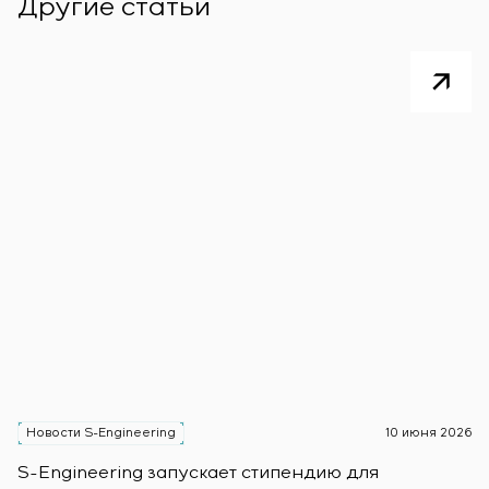
Другие статьи
Новости S-Engineering
10 июня 2026
Н
S-Engineering запускает стипендию для
S