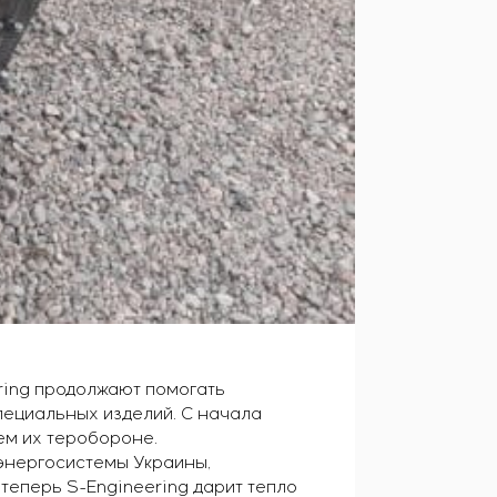
ring продолжают помогать
пециальных изделий. С начала
ем их теробороне.
 энергосистемы Украины,
теперь S-Engineering дарит тепло