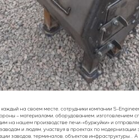
 каждый на своем месте, сотрудники компании S-Enginee
ороны – материалами, оборудованием, изготовлением с
одим на нашем производстве печи-«буржуйки» и отправля
 заводам и людям, участвуя в проектах по модернизации
ации заводов, терминалов, объектов инфраструктуры… А 