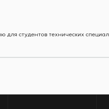
дию для студентов технических специа