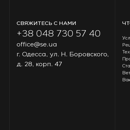
СВЯЖИТЕСЬ С НАМИ
ЧТ
+38 048 730 57 40
Усл
office@se.ua
Ре
Тех
г. Одесса, ул. Н. Боровского,
Пр
д. 28, корп. 47
Ст
Ве
Ва