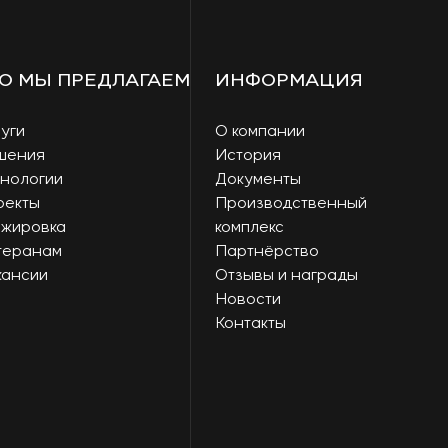
О МЫ ПРЕДЛАГАЕМ
ИНФОРМАЦИЯ
уги
О компании
шения
История
нологии
Документы
оекты
Производственный
ажировка
комплекс
теранам
Партнёрство
кансии
Отзывы и награды
Новости
Контакты