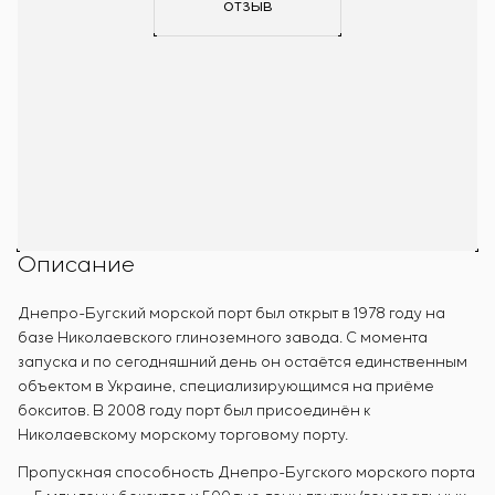
отзыв
Описание
Днепро-Бугский морской порт был открыт в 1978 году на
базе Николаевского глиноземного завода. С момента
запуска и по сегодняшний день он остаётся единственным
объектом в Украине, специализирующимся на приёме
бокситов. В 2008 году порт был присоединён к
Николаевскому морскому торговому порту.
Пропускная способность Днепро-Бугского морского порта