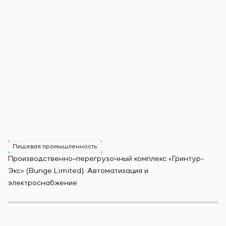
Пищевая промышленность
Производственно–перегрузочный комплекс «Гринтур-
За
Экс» (Bunge Limited). Автоматизация и
М
электроснабжение