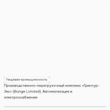
Пищевая промышленность
Производственно–перегрузочный комплекс «Гринтур-
За
Экс» (Bunge Limited). Автоматизация и
М
электроснабжение