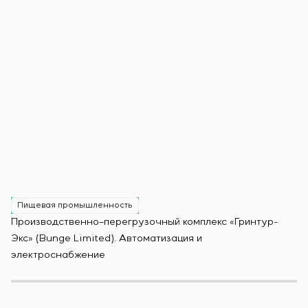
Пищевая промышленность
Производственно–перегрузочный комплекс «Гринтур-
За
Экс» (Bunge Limited). Автоматизация и
М
электроснабжение