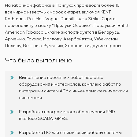
На табачной фабрике в Прилуках производят более 10
всемирно известных марок сигарет, включая KENT,
Rothmans, Pall Mall, Vogue, Dunhill, Lucky Strike, Capri и
национальную марку “Прилуки Особые”. Продукция British
American Tobacco Ukraine экспортируется в Беларусь,
Армению, Грузию, Молдову, Азербайджан, Узбекистан,
Польшу, Венгрию, Румынию, Хорватию и другие страны.
Что было выполнено
Выполнение проектных работ, поставка
оборудования и материалов, комплекс работ по
интеграции систем АСУ с инженерно-техническими
системами.
Разработка программного обеспечения PMD
interface SCADA_GMES.
Разработка ПО для оптимизации работы системы