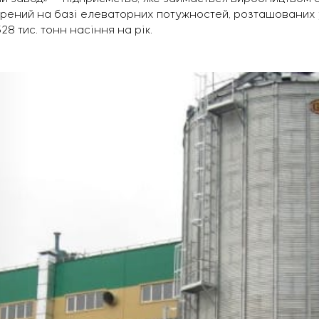
орений на базі елеваторних потужностей, розташованих 
8 тис. тонн насіння на рік.