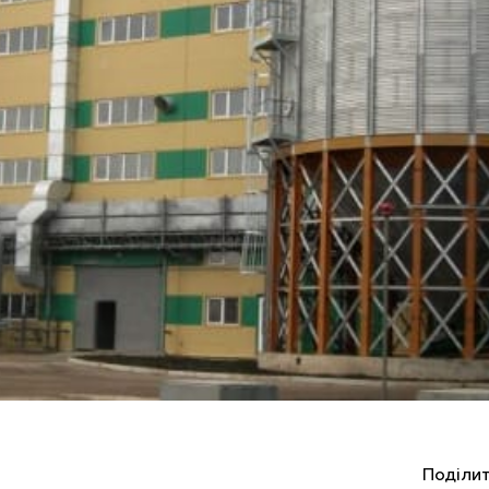
Поділит