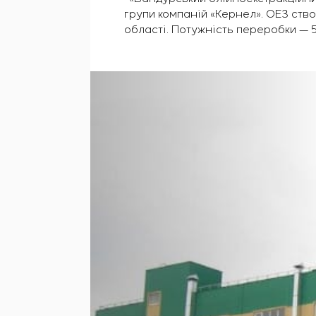
групи компаній «Кернел». ОЕЗ ств
області. Потужність переробки — 52