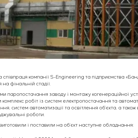
 співпраця компанії S-Engineering та підприємства «Ба
я на фінальній стадії.
еми паропостачання заводу і монтажу когенераційної уст
и комплекс робіт із систем електропостачання та автомат
я, систем автоматизації та освітлення об’єкта, а також
оджувальні роботи.
виготовили і поставили на об’єкт наступне обладнання: