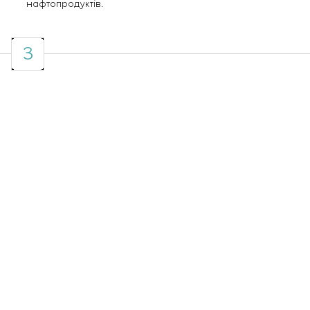
нафтопродуктів.
3