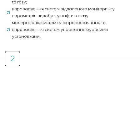
та газу;
впровадження систем віддаленого моніторингу
параметрів видобутку нафти та газу;
модернізація систем електропостачання та
впровадження систем управління буровими
установками.
2