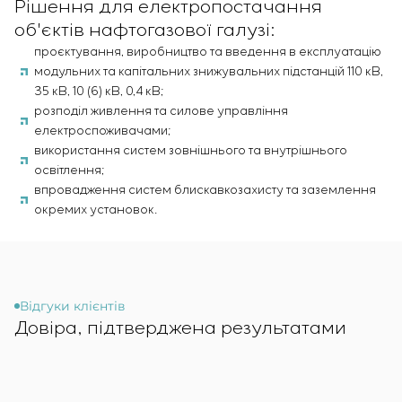
Рішення для електропостачання
об'єктів нафтогазової галузі:
проєктування, виробництво та введення в експлуатацію
модульних та капітальних знижувальних підстанцій 110 кВ,
35 кВ, 10 (6) кВ, 0,4 кВ;
розподіл живлення та силове управління
електроспоживачами;
використання систем зовнішнього та внутрішнього
освітлення;
впровадження систем блискавкозахисту та заземлення
окремих установок.
Відгуки клієнтів
Довіра, підтверджена результатами