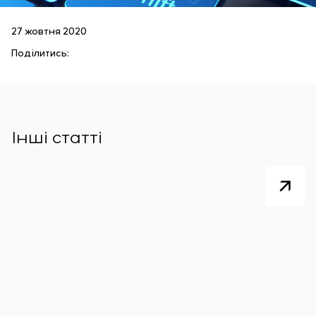
27 жовтня 2020
Поділитись:
Інші статті