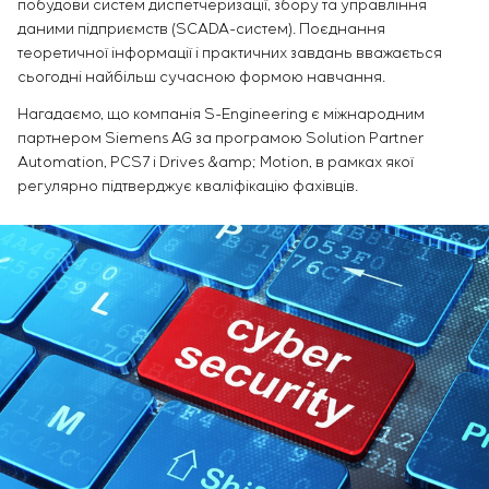
побудови систем диспетчеризації, збору та управління
даними підприємств (SCADA-систем). Поєднання
теоретичної інформації і практичних завдань вважається
сьогодні найбільш сучасною формою навчання.
Нагадаємо, що компанія S-Engineering є міжнародним
партнером Siemens AG за програмою Solution Partner
Automation, PCS7 і Drives &amp; Motion, в рамках якої
регулярно підтверджує кваліфікацію фахівців.