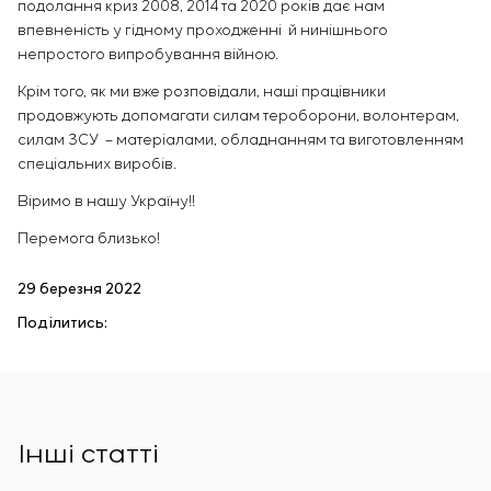
подолання криз 2008, 2014 та 2020 років дає нам
впевненість у гідному проходженні й нинішнього
непростого випробування війною.
Крім того, як ми вже розповідали, наші працівники
продовжують допомагати силам тероборони, волонтерам,
силам ЗСУ – матеріалами, обладнанням та виготовленням
спеціальних виробів.
Віримо в нашу Україну!!
Перемога близько!
29 березня 2022
Поділитись:
Інші статті