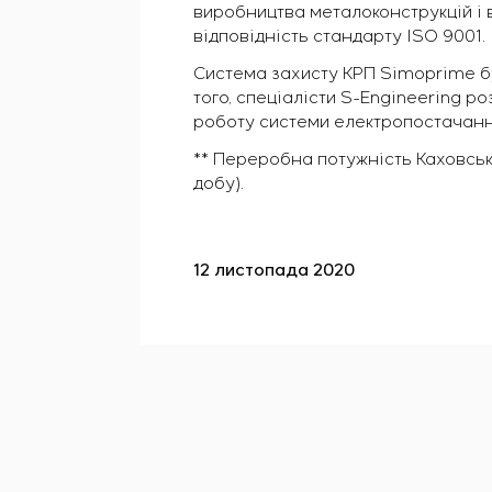
виробництва металоконструкцій і 
відповідність стандарту ISO 9001.
Система захисту КРП Simoprime бу
того, спеціалісти S-Engineering р
роботу системи електропостачанн
** Переробна потужність Каховсько
добу).
12 листопада 2020