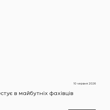
10 червня 2026
Новини 
стує в майбутніх фахівців
SIVA