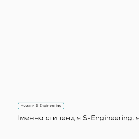
Новини S-Engineering
Іменна стипендія S-Engineering: 