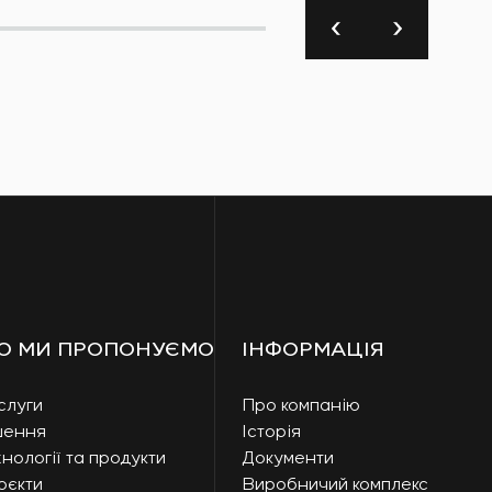
О МИ ПРОПОНУЄМО
ІНФОРМАЦІЯ
слуги
Про компанію
шення
Історія
нології та продукти
Документи
оєкти
Виробничий комплекс