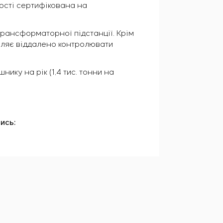
ості сертифікована на
рансформаторної підстанції. Крім
воляє віддалено контролювати
ику на рік (1,4 тис. тонни на
ись: