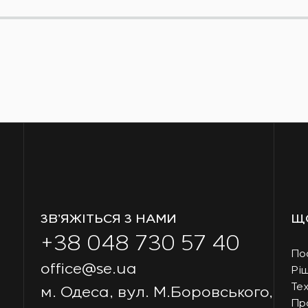
ЗВ’ЯЖІТЬСЯ З НАМИ
Щ
+38 048 730 57 40
По
office@se.ua
Рі
Тех
м. Одеса, вул. М.Боровського,
Пр