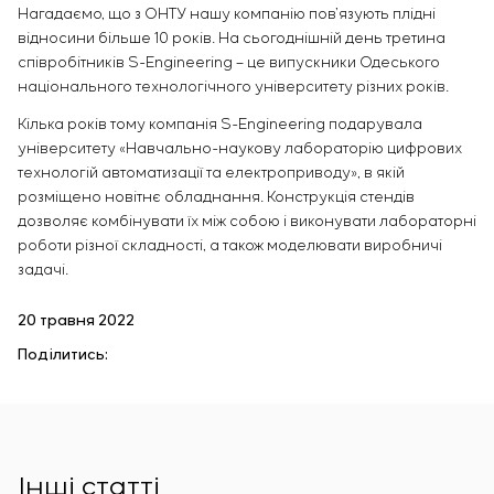
Нагадаємо, що з ОНТУ нашу компанію пов’язують плідні
відносини більше 10 років. На сьогоднішній день третина
співробітників S-Engineering – це випускники Одеського
національного технологічного університету різних років.
Кілька років тому компанія S-Engineering подарувала
університету «Навчально-наукову лабораторію цифрових
технологій автоматизації та електроприводу», в якій
розміщено новітнє обладнання. Конструкція стендів
дозволяє комбінувати їх між собою і виконувати лабораторні
роботи різної складності, а також моделювати виробничі
задачі.
20 травня 2022
Поділитись:
Інші статті