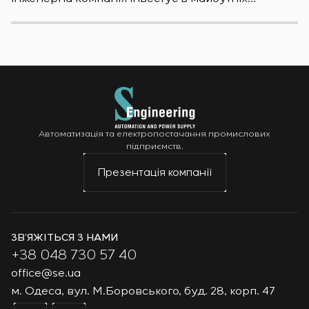
фахівців
S
Автоматизація та електропостачання промислових
підприємств.
Презентація компанії
ЗВ’ЯЖІТЬСЯ З НАМИ
+38 048 730 57 40
office@se.ua
м. Одеса, вул. М.Боровського, буд. 28, корп. 47