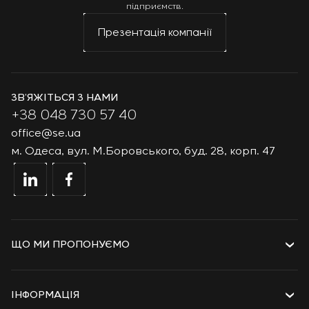
підприємств.
Презентація компанії
ЗВ’ЯЖІТЬСЯ З НАМИ
+38 048 730 57 40
office@se.ua
м. Одеса, вул. М.Боровського, буд. 28, корп. 47
ЩО МИ ПРОПОНУЄМО
Послуги
Рішення
ІНФОРМАЦІЯ