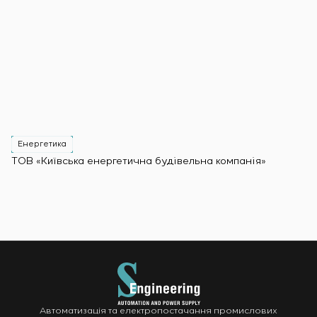
Енергетика
ТОВ «Київська енергетична будівельна компанія»
Автоматизація та електропостачання промислових