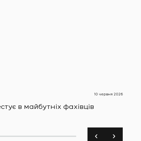
10 червня 2026
Новини 
стує в майбутніх фахівців
SIVA