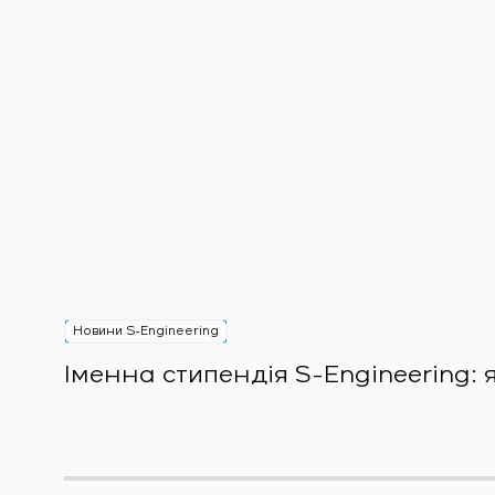
Новини S-Engineering
Іменна стипендія S-Engineering: 