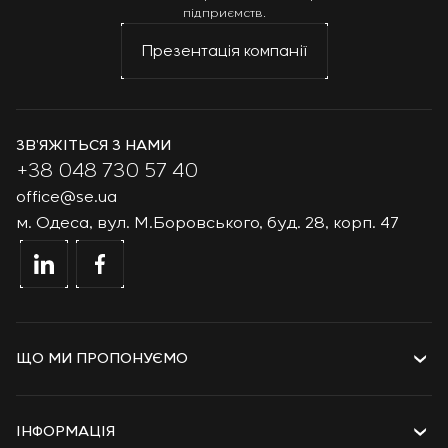
підприємств.
Презентація компанії
ЗВ’ЯЖІТЬСЯ З НАМИ
+38 048 730 57 40
office@se.ua
м. Одеса, вул. М.Боровського, буд. 28, корп. 47
ЩО МИ ПРОПОНУЄМО
Послуги
Рішення
ІНФОРМАЦІЯ