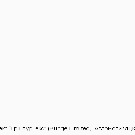
 “Грінтур-екс” (Bunge Limited). Автоматизаці