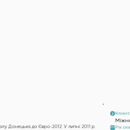
амовника
о обладнання
я
Клієнт
Міжн
лу Донецька до Євро-2012. У липні 2011 р.
Рік спі