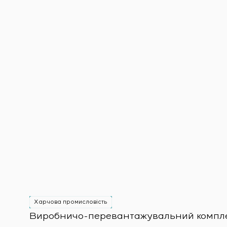
Харчова промисловість
Виробничо-перевантажувальний комплекс