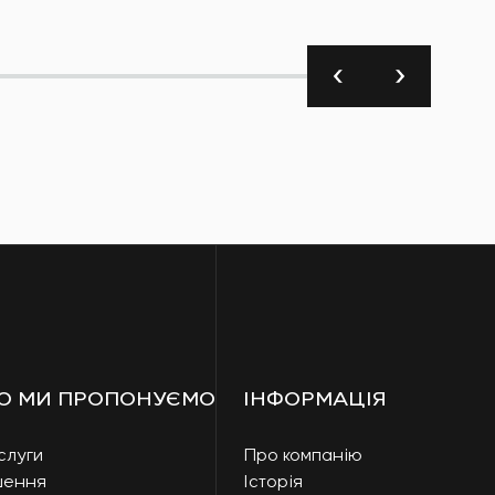
О МИ ПРОПОНУЄМО
ІНФОРМАЦІЯ
слуги
Про компанію
шення
Історія