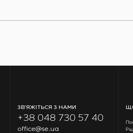
ЗВ’ЯЖІТЬСЯ З НАМИ
Щ
+38 048 730 57 40
По
office@se.ua
Рі