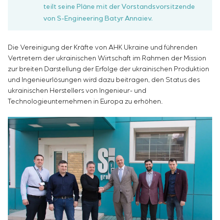
teilt seine Pläne mit der Vorstandsvorsitzende
von S-Engineering Batyr Annaiev.
Die Vereinigung der Kräfte von AHK Ukraine und führenden
Vertretern der ukrainischen Wirtschaft im Rahmen der Mission
zur breiten Darstellung der Erfolge der ukrainischen Produktion
und Ingenieurlösungen wird dazu beitragen, den Status des
ukrainischen Herstellers von Ingenieur- und
Technologieunternehmen in Europa zu erhöhen.