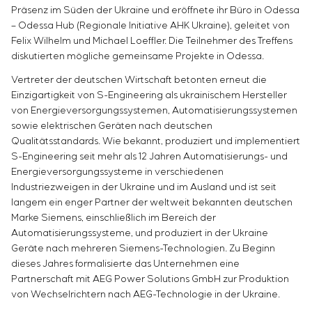
Energieaudit
Präsenz im Süden der Ukraine und eröffnete ihr Büro in Odessa
– Odessa Hub (Regionale Initiative AHK Ukraine), geleitet von
Felix Wilhelm und Michael Loeffler. Die Teilnehmer des Treffens
diskutierten mögliche gemeinsame Projekte in Odessa.
Vertreter der deutschen Wirtschaft betonten erneut die
Einzigartigkeit von S-Engineering als ukrainischem Hersteller
von Energieversorgungssystemen, Automatisierungssystemen
sowie elektrischen Geräten nach deutschen
Qualitätsstandards. Wie bekannt, produziert und implementiert
S-Engineering seit mehr als 12 Jahren Automatisierungs- und
Energieversorgungssysteme in verschiedenen
Industriezweigen in der Ukraine und im Ausland und ist seit
langem ein enger Partner der weltweit bekannten deutschen
Marke Siemens, einschließlich im Bereich der
Automatisierungssysteme, und produziert in der Ukraine
Geräte nach mehreren Siemens-Technologien. Zu Beginn
dieses Jahres formalisierte das Unternehmen eine
Partnerschaft mit AEG Power Solutions GmbH zur Produktion
von Wechselrichtern nach AEG-Technologie in der Ukraine.