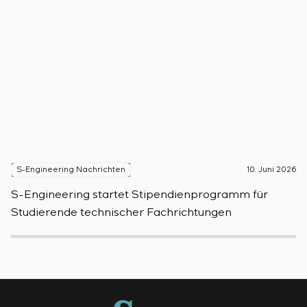
S-Engineering Nachrichten
10. Juni 2026
S
S-Engineering startet Stipendienprogramm für
S
Studierende technischer Fachrichtungen
d