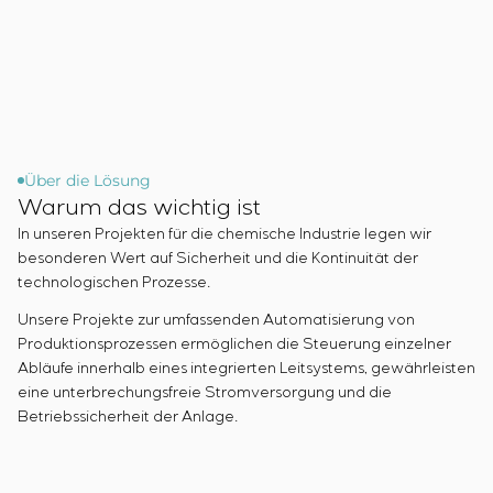
Chemische Industrie
Kundenpersonals
Simoprime
Stellenangebote
Zementindustrie
KONTAKTE
Projektmanagement
Praktikum
Outsourcing
Veteranen
Beratungsdienstleistungen
Individuelle Entwicklung und Prüfung mit
anschließender Zertifizierung von
Schaltschrankanlagen mit besonderen
Über die Lösung
Warum das wichtig ist
Anforderungen an Zuverlässigkeit, Qualität und
Betriebsbedingungen
In unseren Projekten für die chemische Industrie legen wir
Entwicklung mathematischer Modelle von
besonderen Wert auf Sicherheit und die Kontinuität der
technologischen Prozesse.
Steuerungsobjekten
Entwicklung spezieller Algorithmen für optimale
Unsere Projekte zur umfassenden Automatisierung von
und garantierte Steuerung mit anschließender
Produktionsprozessen ermöglichen die Steuerung einzelner
Inbetriebnahme vor Ort
Abläufe innerhalb eines integrierten Leitsystems, gewährleisten
Entwicklung von Steuerungssystemen mit nicht
eine unterbrechungsfreie Stromversorgung und die
standardmäßiger Kaskaden- und mehrstufiger
Betriebssicherheit der Anlage.
Struktur mit statischen und adaptiven
Einstellparametern