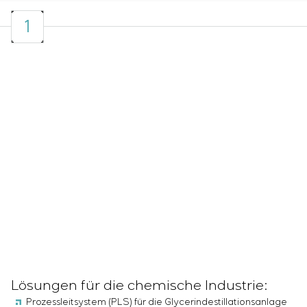
Energieaudit
1
Lösungen für die chemische Industrie:
Prozessleitsystem (PLS) für die Glycerindestillationsanlage