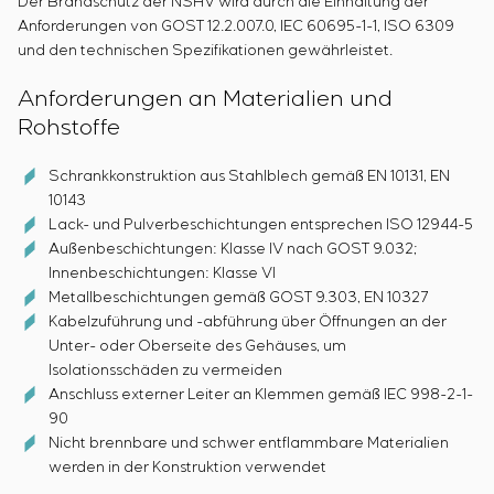
Der Brandschutz der NSHV wird durch die Einhaltung der
Anforderungen von GOST 12.2.007.0, IEC 60695-1-1, ISO 6309
und den technischen Spezifikationen gewährleistet.
Anforderungen an Materialien und
Rohstoffe
Schrankkonstruktion aus Stahlblech gemäß EN 10131, EN
10143
Lack- und Pulverbeschichtungen entsprechen ISO 12944-5
Außenbeschichtungen: Klasse IV nach GOST 9.032;
Innenbeschichtungen: Klasse VI
Metallbeschichtungen gemäß GOST 9.303, EN 10327
Kabelzuführung und -abführung über Öffnungen an der
Unter- oder Oberseite des Gehäuses, um
Isolationsschäden zu vermeiden
Anschluss externer Leiter an Klemmen gemäß IEC 998-2-1-
90
Nicht brennbare und schwer entflammbare Materialien
werden in der Konstruktion verwendet