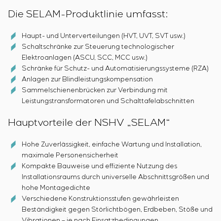
Die SELAM-Produktlinie umfasst:
Haupt- und Unterverteilungen (HVT, UVT, SVT usw.)
Schaltschränke zur Steuerung technologischer
Elektroanlagen (ASCU, SCC, MCC usw.)
Schränke für Schutz- und Automatisierungssysteme (RZA)
Anlagen zur Blindleistungskompensation
Sammelschienenbrücken zur Verbindung mit
Leistungstransformatoren und Schalttafelabschnitten
Hauptvorteile der NSHV „SELAM“
Hohe Zuverlässigkeit, einfache Wartung und Installation,
maximale Personensicherheit
Kompakte Bauweise und effiziente Nutzung des
Installationsraums durch universelle Abschnittsgrößen und
hohe Montagedichte
Verschiedene Konstruktionsstufen gewährleisten
Beständigkeit gegen Störlichtbögen, Erdbeben, Stöße und
Vibrationen – je nach Einsatzbedingungen