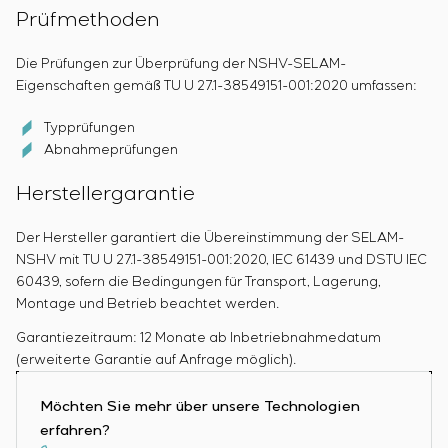
Prüfmethoden
Die Prüfungen zur Überprüfung der NSHV-SELAM-
Eigenschaften gemäß TU U 27.1-38549151-001:2020 umfassen:
Typprüfungen
Abnahmeprüfungen
Herstellergarantie
Der Hersteller garantiert die Übereinstimmung der SELAM-
NSHV mit TU U 27.1-38549151-001:2020, IEC 61439 und DSTU IEC
60439, sofern die Bedingungen für Transport, Lagerung,
Montage und Betrieb beachtet werden.
Garantiezeitraum: 12 Monate ab Inbetriebnahmedatum
(erweiterte Garantie auf Anfrage möglich).
Möchten Sie mehr über unsere Technologien
erfahren?