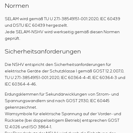
Normen
SELAM wird gemäß TU U 27.1-38549151-001:2020, IEC 60439
und DSTU IEC 60439 hergestellt.
Jede SELAM-NSHV wird werkseitig gemäß diesen Normen
geprüft.
Sicherheitsanforderungen
Die NSHV entspricht den Sicherheitsanforderungen für
elektrische Geräte der Schutzklasse I gemäß GOST 12.2.007.0,
TU U 27.1-38549151-001:2020, IEC 60364-4-41, IEC 60364-3 und
IEC 60364-4-46.
Erdungsklemmen für Sekundärwicklungen von Strom- und
Spannungswandlern sind nach GOST 21130, IEC 60445
gekennzeichnet.
Warnsymbole für elektrische Spannung auf der Vorder- und
Rückseite (bei doppelseitigem Betrieb) entsprechen GOST
12.4.026 und ISO 3864-1.