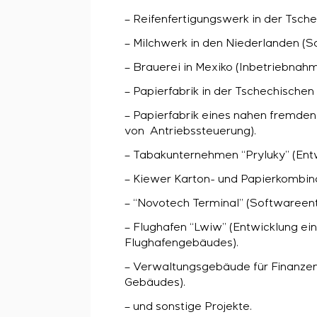
– Reifenfertigungswerk in der Tsch
– Milchwerk in den Niederlanden (So
– Brauerei in Mexiko (Inbetriebnah
– Papierfabrik in der Tschechische
– Papierfabrik eines nahen fremden
von Antriebssteuerung).
– Tabakunternehmen “Pryluky” (Ent
– Kiewer Karton- und Papierkombina
– “Novotech Terminal” (Softwareen
– Flughafen “Lwiw” (Entwicklung e
Flughafengebäudes).
– Verwaltungsgebäude für Finanzen
Gebäudes).
– und sonstige Projekte.