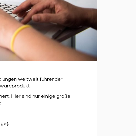
cklungen weltweit führender
twareprodukt.
ert. Hier sind nur einige große
:
ge).