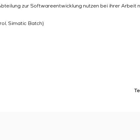
Abteilung zur Softwareentwicklung nutzen bei ihrer Arbei
ol, Simatic Batch)
Te