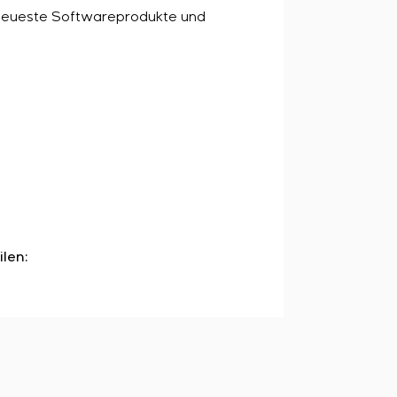
t neueste Softwareprodukte und
ilen: