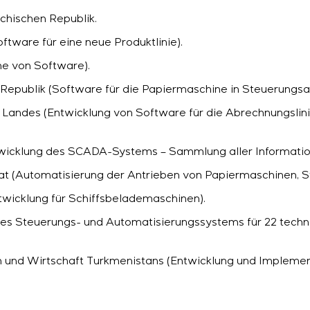
echischen Republik.
ftware für eine neue Produktlinie).
me von Software).
n Republik (Software für die Papiermaschine in Steuerungs
 Landes (Entwicklung von Software für die Abrechnungslini
wicklung des SCADA-Systems – Sammlung aller Informatio
t (Automatisierung der Antrieben von Papiermaschinen, St
twicklung für Schiffsbelademaschinen).
ines Steuerungs- und Automatisierungssystems für 22 tech
 und Wirtschaft Turkmenistans (Entwicklung und Impleme