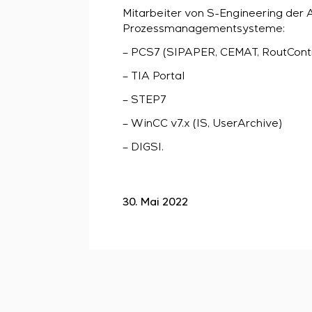
Mitarbeiter von S-Engineering der 
Prozessmanagementsysteme:
– PCS7 (SIPAPER, CEMAT, RoutContr
– TIA Portal
– STEP7
– WinCC v7.x (IS, UserArchive)
– DIGSI.
30. Mai 2022