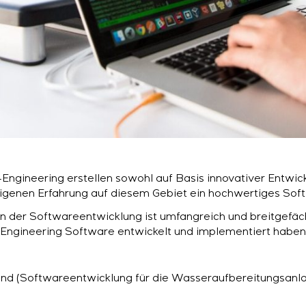
S-Engineering erstellen sowohl auf Basis innovativer Entwi
r eigenen Erfahrung auf diesem Gebiet ein hochwertiges Sof
in der Softwareentwicklung ist umfangreich und breitgefäch
 S-Engineering Software entwickelt und implementiert haben
d (Softwareentwicklung für die Wasseraufbereitungsanla