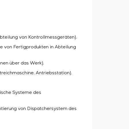
abteilung von Kontrollmessgeräten).
e von Fertigprodukten in Abteilung
nen über das Werk).
reichmaschine, Antriebsstation).
nische Systeme des
ntierung von Dispatchersystem des