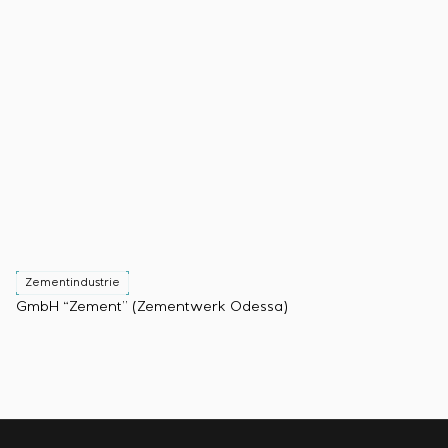
Energieaudit
Zementindustrie
GmbH “Zement” (Zementwerk Odessa)