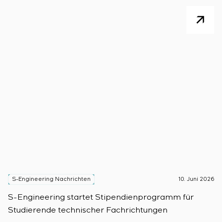
S-Engineering Nachrichten
10. Juni 2026
S
S-Engineering startet Stipendienprogramm für
S
Studierende technischer Fachrichtungen
d