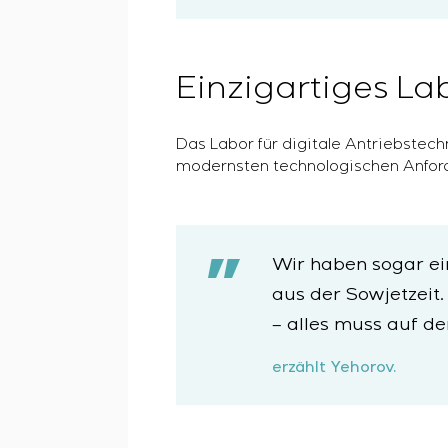
Einzigartiges La
Das Labor für digitale Antriebstec
modernsten technologischen Anfor
Wir haben sogar ei
aus der Sowjetzeit
– alles muss auf d
erzählt Yehorov.