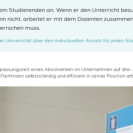
em Studierenden an. Wenn er den Unterricht besu
Wenn nicht, arbeitet er mit dem Dozenten zusamme
herrschen muss.
der Universität über den individuellen Ansatz für jeden St
npassungszeit eines Absolventen im Unternehmen auf drei J
 Fachmann selbstständig und effizient in seiner Position ar