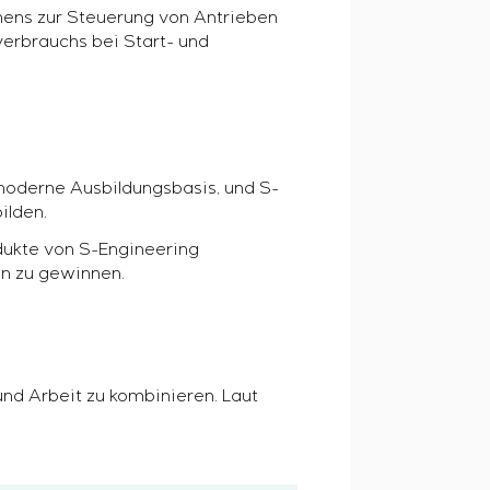
hmens zur Steuerung von Antrieben
erbrauchs bei Start- und
 moderne Ausbildungsbasis, und S-
ilden.
dukte von S-Engineering
en zu gewinnen.
und Arbeit zu kombinieren. Laut