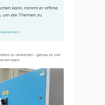
chen kann, nimmt er offline
n, um die Themen zu
udierenden.
ahre zu verkürzen – genau so viel
beiten kann.