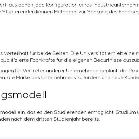
liert, aus denen jede Konfiguration eines Industrieunterne
 Studierenden können Methoden zur Senkung des Energiev
vorteilhaft für beide Seiten. Die Universität erhielt eine
qualifizierte Fachkräfte für die eigenen Bedürfnisse auszub
ungen für Vertreter anderer Unternehmen geplant, die Pro
en, die Marke des Unternehmens zu fördern und neue Kund
ngsmodell
smodell ein, das es den Studierenden ermöglicht, Studium 
nden nach dem dritten Studienjahr bereits.