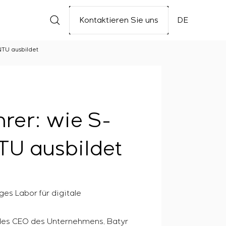
Kontaktieren Sie uns
DE
NTU ausbildet
rer: wie S-
TU ausbildet
es Labor für digitale
des CEO des Unternehmens, Batyr