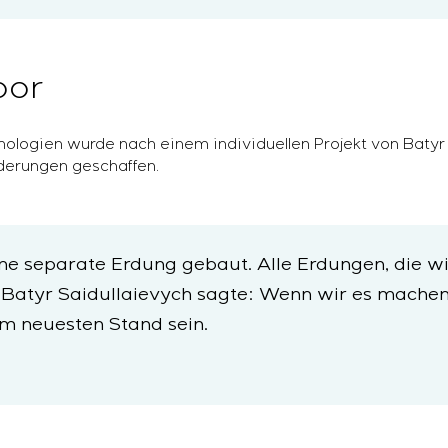
bor
hnologien wurde nach einem individuellen Projekt von Batyr
derungen geschaffen.
ne separate Erdung gebaut. Alle Erdungen, die w
. Batyr Saidullaievych sagte: Wenn wir es mache
em neuesten Stand sein.