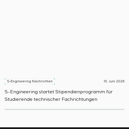
S-Engineering Nachrichten
10. Juni 2026
S
S-Engineering startet Stipendienprogramm für
S
Studierende technischer Fachrichtungen
d