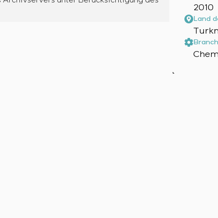
2010
Land d
Turk
Branch
Chemi