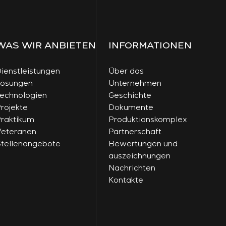
WAS WIR ANBIETEN
INFORMATIONEN
ienstleistungen
Über das
Lösungen
Unternehmen
echnologien
Geschichte
rojekte
Dokumente
raktikum
Produktionskomplex
eteranen
Partnerschaft
tellenangebote
Bewertungen und
auszeichnungen
Nachrichten
Kontakte