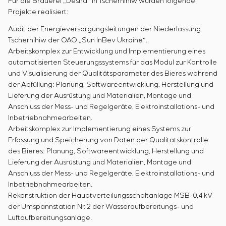
Für die Brauerei „Desna“ in Tschernihiw wurden folgende
Projekte realisiert:
Audit der Energieversorgungsleitungen der Niederlassung
Tschernihiw der OAO „Sun InBev Ukraine“.
Arbeitskomplex zur Entwicklung und Implementierung eines
automatisierten Steuerungssystems für das Modul zur Kontrolle
und Visualisierung der Qualitätsparameter des Bieres während
der Abfüllung: Planung, Softwareentwicklung, Herstellung und
Lieferung der Ausrüstung und Materialien, Montage und
Anschluss der Mess- und Regelgeräte, Elektroinstallations- und
Inbetriebnahmearbeiten.
Arbeitskomplex zur Implementierung eines Systems zur
Erfassung und Speicherung von Daten der Qualitätskontrolle
des Bieres: Planung, Softwareentwicklung, Herstellung und
Lieferung der Ausrüstung und Materialien, Montage und
Anschluss der Mess- und Regelgeräte, Elektroinstallations- und
Inbetriebnahmearbeiten.
Rekonstruktion der Hauptverteilungsschaltanlage MSB-0,4 kV
der Umspannstation Nr. 2 der Wasseraufbereitungs- und
Luftaufbereitungsanlage.