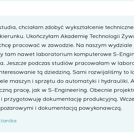
tudia, chciałam zdobyć wykształcenie techniczne
 kierunku. Ukończyłam Akademię Technologii Żywn
chcę pracować w zawodzie. Na naszym wydziale 
y tam nawet laboratorium komputerowe S-Engin
ia. Jeszcze podczas studiów pracowałam w labora
nteresowanie tą dziedziną. Sami rozwijaliśmy to 
ele maszyn i sprzętu do automatyki i hydrauliki. A
czną pracę, jak w S-Engineering. Obecnie projek
 i przygotowuję dokumentację produkcyjną. Wcze
wpożarowymi i dokumentacją powykonawczą.
ektantka