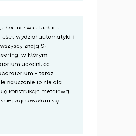
, choć nie wiedziałam
ości, wydział automatyki, i
wszyscy znają S-
eering, w którym
torium uczelni, co
laboratorium – teraz
le nauczanie to nie dla
tuję konstrukcję metalową
śniej zajmowałam się