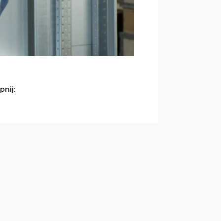
pnij: