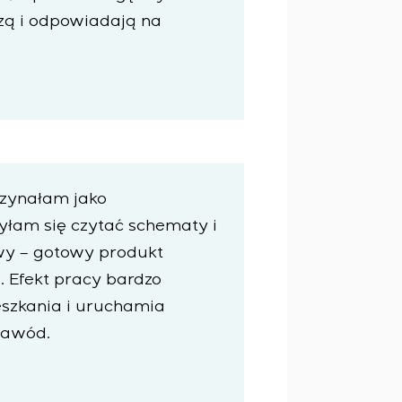
zą i odpowiadają na
czynałam jako
yłam się czytać schematy i
wy – gotowy produkt
 Efekt pracy bardzo
ieszkania i uruchamia
zawód.