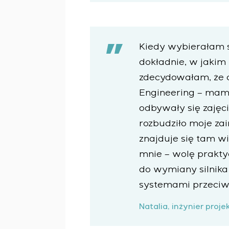
Kiedy wybierałam s
dokładnie, w jakim
zdecydowałam, że 
Engineering – mam
odbywały się zajęc
rozbudziło moje zai
znajduje się tam wi
mnie – wolę prakty
do wymiany silnika
systemami przeci
Natalia, inżynier proj