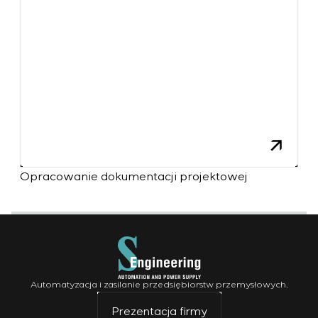
inżynierów z wieloletnim doświadczeniem zawodowym.
Opracowanie dokumentacji projektowej
Automatyzacja i zasilanie przedsiębiorstw przemysłowych.
Prezentacja firmy