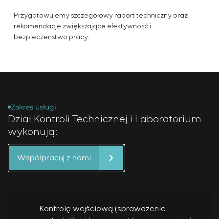
Przygotowujemy szczegółowy raport techniczny oraz
rekomendacje zwiększające efektywność i
bezpieczeństwo pracy.
Zakres usługi
Dział Kontroli Technicznej i Laboratorium
wykonują:
Współpracuj z nami
Kontrolę wejściową (sprawdzenie