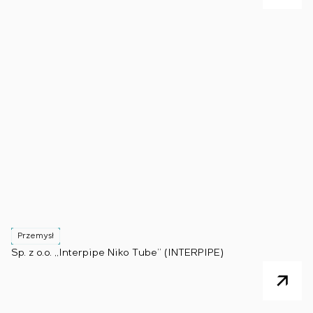
Przemysł
Sp. z o.o. „Interpipe Niko Tube” (INTERPIPE)