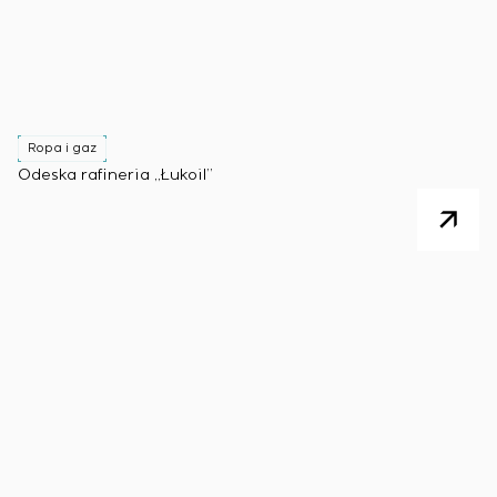
Ropa i gaz
Odeska rafineria „Łukoil”