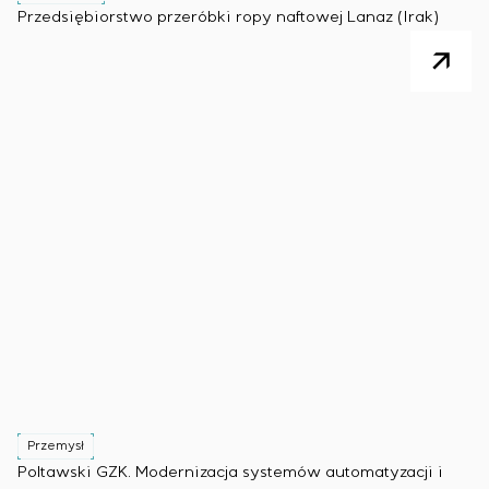
Przedsiębiorstwo przeróbki ropy naftowej Lanaz (Irak)
Przemysł
Poltawski GZK. Modernizacja systemów automatyzacji i