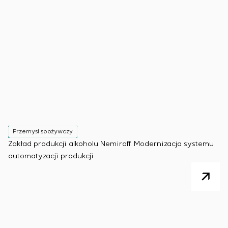
Przemysł spożywczy
Zakład produkcji alkoholu Nemiroff. Modernizacja systemu
automatyzacji produkcji