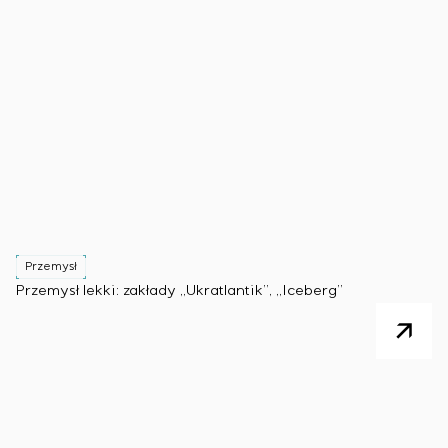
Przemysł
Przemysł lekki: zakłady „Ukratlantik”, „Iceberg”