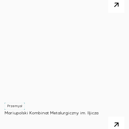
Przemysł
Mariupolski Kombinat Metalurgiczny im. Iljicza