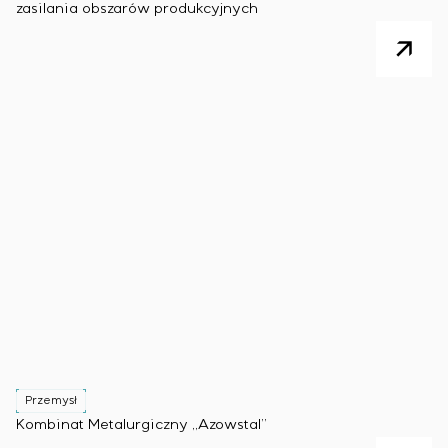
zasilania obszarów produkcyjnych
Przemysł
Kombinat Metalurgiczny „Azowstal”