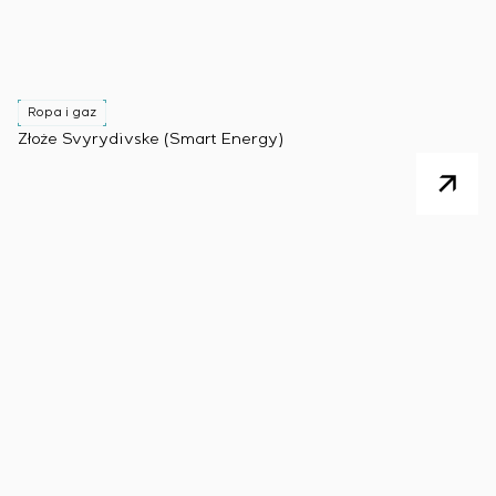
Ropa i gaz
Złoże Svyrydivske (Smart Energy)