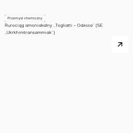
Przemysł chemiczny
Rurociąg amoniakalny „Togliatti – Odessa” (SE
„Ukrkhimtransammiak”)