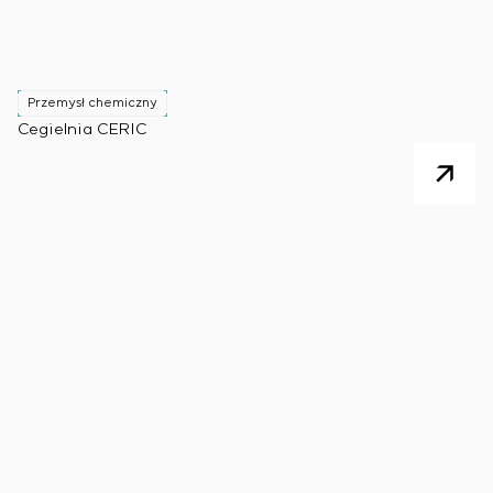
Przemysł chemiczny
Cegielnia CERIC