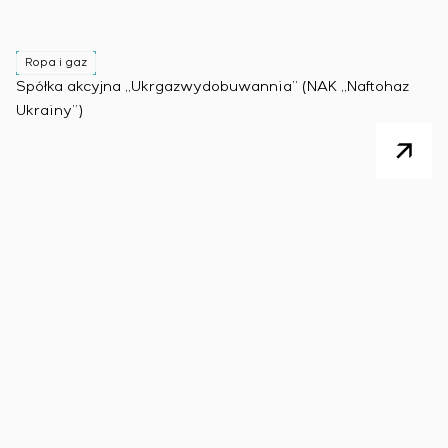
Ropa i gaz
Spółka akcyjna „Ukrgazwydobuwannia” (NAK „Naftohaz
Ukrainy”)