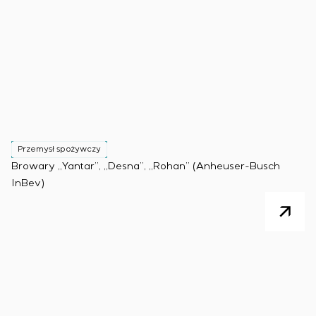
Przemysł spożywczy
Browary „Yantar”, „Desna”, „Rohan” (Anheuser-Busch
InBev)