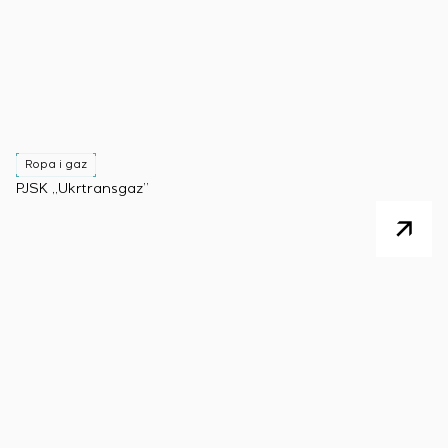
Ropa i gaz
PJSK „Ukrtransgaz”