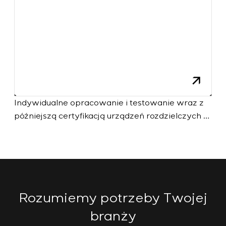
Indywidualne opracowanie i testowanie wraz z
późniejszą certyfikacją urządzeń rozdzielczych o
szczególnych wymaganiach dotyczących
niezawodności, jakości i warunków eksploatacji
Rozumiemy potrzeby Twojej
branży