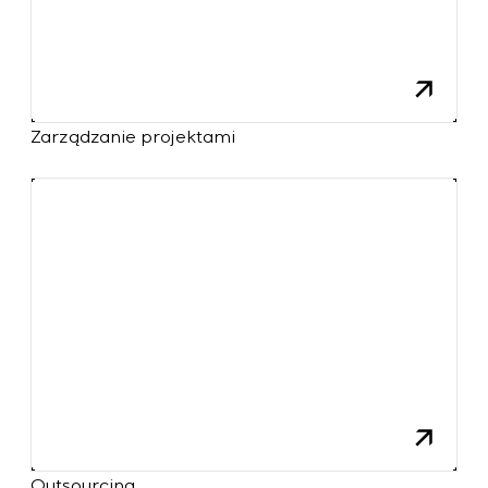
Zarządzanie projektami
Outsourcing