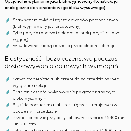
Opcjonalne wykonanie jako blok wyjmowany (Konstrukcja
analogiczna do standardowego bloku wysuwnego)
Stały system styków i złącze obwodów pomocniczych
(blok wyjmowany jest przesuwany)
Tylko pozycja robocza i odłączona (brak pozycji testowej i
wyjętej)
Wbudowane zabezpieczenia przed błędami obsługi
Elastyczność i bezpieczeństwo podczas
dostosowywania do nowych wymagań
Łatwa modernizacja lub przebudowa przedziałów bez
wyłączania sekcji
Brak konieczności wykonywania połączeń na samym
bloku wysuwnym
Styki do podłączenia kabli zasilających i sterujących w
oddzielnym przedziale
Przedni przedział przyłączy kablowych: szerokość 400 mm
lub 600 mm
Tylny przedział przyłączy kablowych: szerokość 600 mm