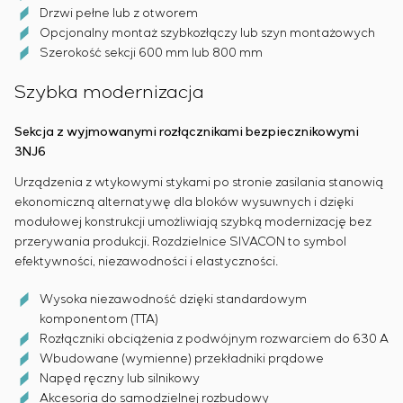
Drzwi pełne lub z otworem
Opcjonalny montaż szybkozłączy lub szyn montażowych
Szerokość sekcji 600 mm lub 800 mm
Szybka modernizacja
Sekcja z wyjmowanymi rozłącznikami bezpiecznikowymi
3NJ6
Urządzenia z wtykowymi stykami po stronie zasilania stanowią
ekonomiczną alternatywę dla bloków wysuwnych i dzięki
modułowej konstrukcji umożliwiają szybką modernizację bez
przerywania produkcji. Rozdzielnice SIVACON to symbol
efektywności, niezawodności i elastyczności.
Wysoka niezawodność dzięki standardowym
komponentom (TTA)
Rozłączniki obciążenia z podwójnym rozwarciem do 630 A
Wbudowane (wymienne) przekładniki prądowe
Napęd ręczny lub silnikowy
Akcesoria do samodzielnej rozbudowy