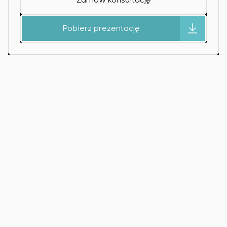
Zamów konsultację
Pobierz prezentację