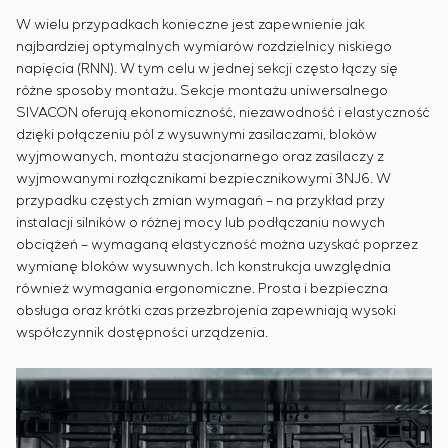
W wielu przypadkach konieczne jest zapewnienie jak
najbardziej optymalnych wymiarów rozdzielnicy niskiego
napięcia (RNN). W tym celu w jednej sekcji często łączy się
różne sposoby montażu. Sekcje montażu uniwersalnego
SIVACON oferują ekonomiczność, niezawodność i elastyczność
dzięki połączeniu pól z wysuwnymi zasilaczami, bloków
wyjmowanych, montażu stacjonarnego oraz zasilaczy z
wyjmowanymi rozłącznikami bezpiecznikowymi 3NJ6. W
przypadku częstych zmian wymagań – na przykład przy
instalacji silników o różnej mocy lub podłączaniu nowych
obciążeń – wymaganą elastyczność można uzyskać poprzez
wymianę bloków wysuwnych. Ich konstrukcja uwzględnia
również wymagania ergonomiczne. Prosta i bezpieczna
obsługa oraz krótki czas przezbrojenia zapewniają wysoki
współczynnik dostępności urządzenia.