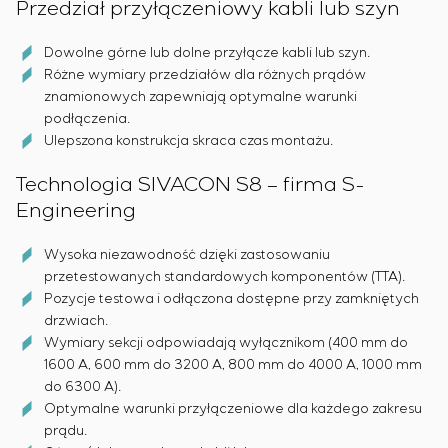
Przedział przyłączeniowy kabli lub szyn
Dowolne górne lub dolne przyłącze kabli lub szyn.
Różne wymiary przedziałów dla różnych prądów
znamionowych zapewniają optymalne warunki
podłączenia.
Ulepszona konstrukcja skraca czas montażu.
Technologia SIVACON S8 – firma S-
Engineering
Wysoka niezawodność dzięki zastosowaniu
przetestowanych standardowych komponentów (TTA).
Pozycje testowa i odłączona dostępne przy zamkniętych
drzwiach.
Wymiary sekcji odpowiadają wyłącznikom (400 mm do
1600 A, 600 mm do 3200 A, 800 mm do 4000 A, 1000 mm
do 6300 A).
Optymalne warunki przyłączeniowe dla każdego zakresu
prądu.