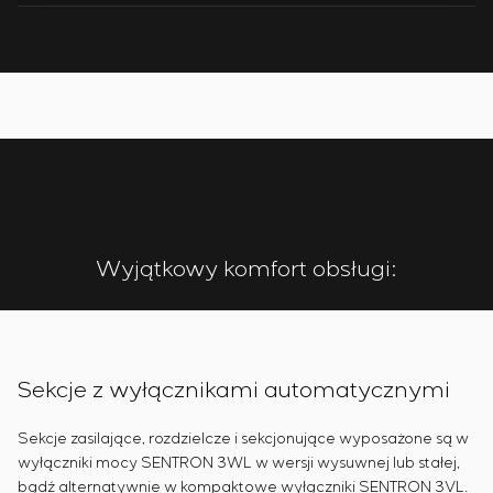
Wyjątkowy komfort obsługi:
Sekcje z wyłącznikami automatycznymi
Sekcje zasilające, rozdzielcze i sekcjonujące wyposażone są w
wyłączniki mocy SENTRON 3WL w wersji wysuwnej lub stałej,
bądź alternatywnie w kompaktowe wyłączniki SENTRON 3VL.