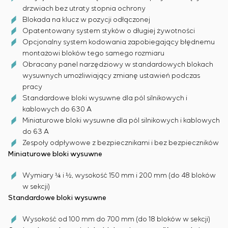
drzwiach bez utraty stopnia ochrony
Blokada na klucz w pozycji odłączonej
Opatentowany system styków o długiej żywotności
Opcjonalny system kodowania zapobiegający błędnemu
montażowi bloków tego samego rozmiaru
Obracany panel narzędziowy w standardowych blokach
wysuwnych umożliwiający zmianę ustawień podczas
pracy
Standardowe bloki wysuwne dla pól silnikowych i
kablowych do 630 A
Miniaturowe bloki wysuwne dla pól silnikowych i kablowych
do 63 A
Zespoły odpływowe z bezpiecznikami i bez bezpieczników
Miniaturowe bloki wysuwne
Wymiary ¼ i ½, wysokość 150 mm i 200 mm (do 48 bloków
w sekcji)
Standardowe bloki wysuwne
Wysokość od 100 mm do 700 mm (do 18 bloków w sekcji)