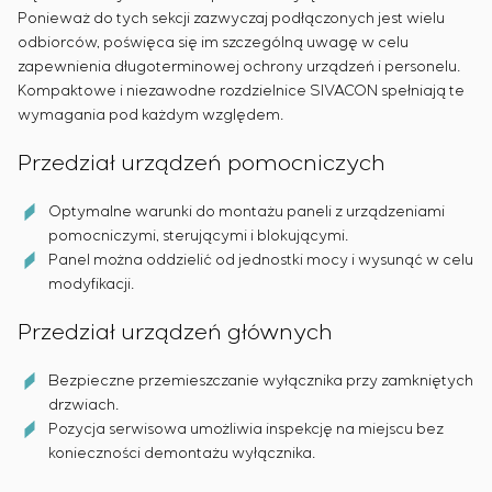
Ponieważ do tych sekcji zazwyczaj podłączonych jest wielu
odbiorców, poświęca się im szczególną uwagę w celu
zapewnienia długoterminowej ochrony urządzeń i personelu.
Kompaktowe i niezawodne rozdzielnice SIVACON spełniają te
wymagania pod każdym względem.
Przedział urządzeń pomocniczych
Optymalne warunki do montażu paneli z urządzeniami
pomocniczymi, sterującymi i blokującymi.
Panel można oddzielić od jednostki mocy i wysunąć w celu
modyfikacji.
Przedział urządzeń głównych
Bezpieczne przemieszczanie wyłącznika przy zamkniętych
drzwiach.
Pozycja serwisowa umożliwia inspekcję na miejscu bez
konieczności demontażu wyłącznika.