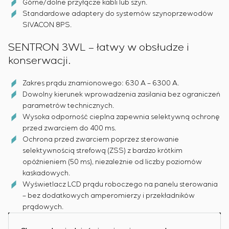
Górne/dolne przyłącze kabli lub szyn.
Standardowe adaptery do systemów szynoprzewodów
SIVACON 8PS.
SENTRON 3WL – łatwy w obsłudze i
konserwacji.
Zakres prądu znamionowego: 630 A – 6300 A.
Dowolny kierunek wprowadzenia zasilania bez ograniczeń
parametrów technicznych.
Wysoka odporność cieplna zapewnia selektywną ochronę
przed zwarciem do 400 ms.
Ochrona przed zwarciem poprzez sterowanie
selektywnością strefową (ZSS) z bardzo krótkim
opóźnieniem (50 ms), niezależnie od liczby poziomów
kaskadowych.
Wyświetlacz LCD prądu roboczego na panelu sterowania
– bez dodatkowych amperomierzy i przekładników
prądowych.