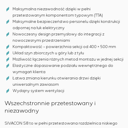
Maksymalna niezawodność dzięki w pełni
przetestowanym komponentom typowym (TTA)
Maksymalne bezpieczeństwo personelu dzięki konstrukcji
odpornej na łuk elektryczny
Nowoczesny design przemysłowy do integracji z
nowoczesnymi przestrzeniami
Kompaktowość – powierzchnia sekcji od 400 × 500 mm
Układ szyn zbiorczych u góry lub z tyłu
Możliwość łączenia różnych metod montażu w jednej sekcji
Elastyczne dopasowanie podziału wewnętrznego do
wymagań klienta
Łatwa zmiana kierunku otwierania drzwi dzięki
uniwersalnym zawiasom
Wydajny system wentylacji
Wszechstronnie przetestowany i
niezawodny
SIVACON S8 to w pełni przetestowana rozdzielnica niskiego