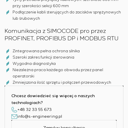
przy szerokości sekcji 600 mm
Podłączenie kabli sterujących do zacisków sprężynowych
lub śrubowych
Komunikacja z SIMOCODE pro przez
PROFINET, PROFIBUS DP i MODBUS RTU
Zintegrowana pełna ochrona silnika
Szeroki zakres funkcji sterowania
Wygodna diagnostyka
Niezależna praca każdego obwodu przez panel
operatorski
Zmniejszona ilość sprzętu i połączeń przewodowych
Chcesz dowiedzieć się więcej o naszych
technologiach?
+48 32 33 55 673
info@s-engineering.pl