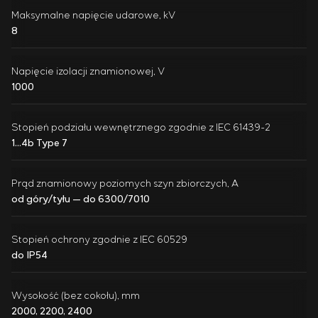
Maksymalne napięcie udarowe, kV
8
Napięcie izolacji znamionowej, V
1000
Stopień podziału wewnętrznego zgodnie z IEC 61439-2
1...4b Type 7
Prąd znamionowy poziomych szyn zbiorczych, A
od góry/tyłu — do 6300/7010
Stopień ochrony zgodnie z IEC 60529
do IP54
Wysokość (bez cokołu), mm
2000, 2200, 2400