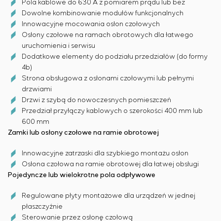
Pola kablowe do 630 A z pomiarem prądu lub bez
Dowolne kombinowanie modułów funkcjonalnych
Innowacyjne mocowania osłon czołowych
Osłony czołowe na ramach obrotowych dla łatwego
uruchomienia i serwisu
Dodatkowe elementy do podziału przedziałów (do formy
4b)
Strona obsługowa z osłonami czołowymi lub pełnymi
drzwiami
Drzwi z szybą do nowoczesnych pomieszczeń
Przedział przyłączy kablowych o szerokości 400 mm lub
600 mm
Zamki lub osłony czołowe na ramie obrotowej
Innowacyjne zatrzaski dla szybkiego montażu osłon
Osłona czołowa na ramie obrotowej dla łatwej obsługi
Pojedyncze lub wielokrotne pola odpływowe
Regulowane płyty montażowe dla urządzeń w jednej
płaszczyźnie
Sterowanie przez osłonę czołową