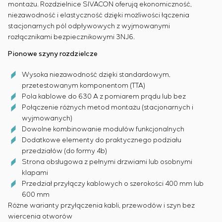
montażu. Rozdzielnice SIVACON oferują ekonomiczność,
niezawodność i elastyczność dzięki możliwości łączenia
stacjonarnych pól odpływowych z wyjmowanymi
rozłącznikami bezpiecznikowymi 3NJ6.
Pionowe szyny rozdzielcze
Wysoka niezawodność dzięki standardowym,
przetestowanym komponentom (TTA)
Pola kablowe do 630 A z pomiarem prądu lub bez
Połączenie różnych metod montażu (stacjonarnych i
wyjmowanych)
Dowolne kombinowanie modułów funkcjonalnych
Dodatkowe elementy do praktycznego podziału
przedziałów (do formy 4b)
Strona obsługowa z pełnymi drzwiami lub osobnymi
klapami
Przedział przyłączy kablowych o szerokości 400 mm lub
600 mm
Różne warianty przyłączenia kabli, przewodów i szyn bez
wiercenia otworów