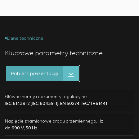
Dane techniczne
Kluczowe parametry techniczne
Pobierz prezentację
Główne normy i dokumenty regulacyjne
IEC 61439-2 [IEC 60439-1], EN 50274, IEC/TR61441
Napięcie znamionowe prądu przemiennego, Hz
do 690 V, 50 Hz