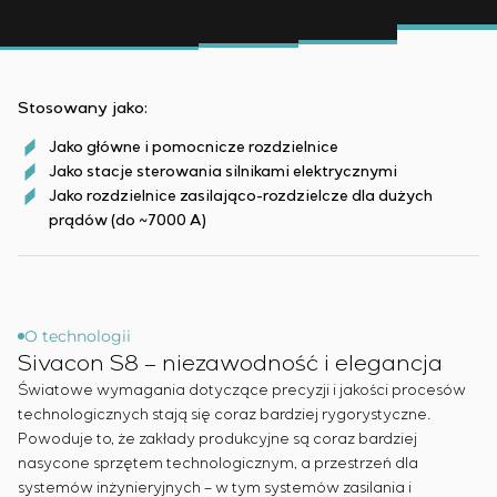
Przemysł chemiczny
Outsourcing
Simoprime
Oferty pracy
Przemysł cementowy
KONTAKT
Usługi doradcze
Staż
Indywidualne opracowanie i testowanie wraz z
Weterani
późniejszą certyfikacją urządzeń rozdzielczych o
Stosowany jako:
szczególnych wymaganiach dotyczących
Jako główne i pomocnicze rozdzielnice
niezawodności, jakości i warunków eksploatacji
Jako stacje sterowania silnikami elektrycznymi
Opracowanie modeli matematycznych obiektów
Jako rozdzielnice zasilająco-rozdzielcze dla dużych
sterowania
prądów (do ~7000 A)
Opracowanie specjalnych algorytmów
optymalnego i gwarantowanego sterowania z
późniejszym uruchomieniem na obiekcie
Opracowanie systemów sterowania o
O technologii
niestandardowej strukturze kaskadowej i
Sivacon S8 – niezawodność i elegancja
wielopoziomowej z parametrami konfiguracyjnymi
Światowe wymagania dotyczące precyzji i jakości procesów
statycznymi i adaptacyjnymi
technologicznych stają się coraz bardziej rygorystyczne.
Audyt energetyczny
Powoduje to, że zakłady produkcyjne są coraz bardziej
nasycone sprzętem technologicznym, a przestrzeń dla
systemów inżynieryjnych – w tym systemów zasilania i