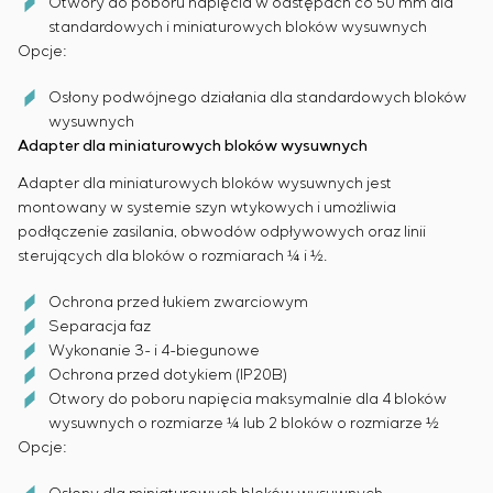
Otwory do poboru napięcia w odstępach co 50 mm dla
standardowych i miniaturowych bloków wysuwnych
Opcje:
Osłony podwójnego działania dla standardowych bloków
wysuwnych
Adapter dla miniaturowych bloków wysuwnych
Adapter dla miniaturowych bloków wysuwnych jest
montowany w systemie szyn wtykowych i umożliwia
podłączenie zasilania, obwodów odpływowych oraz linii
sterujących dla bloków o rozmiarach ¼ i ½.
Ochrona przed łukiem zwarciowym
Separacja faz
Wykonanie 3- i 4-biegunowe
Ochrona przed dotykiem (IP20B)
Otwory do poboru napięcia maksymalnie dla 4 bloków
wysuwnych o rozmiarze ¼ lub 2 bloków o rozmiarze ½
Opcje: