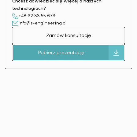
Chcesz dowiedzieć się więcej o naszych
technologiach?
+48 32 33 55 673
info@s-engineering.pl
Zamów konsultację
Pobierz prezentację