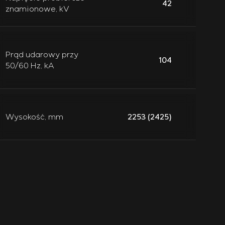
42
znamionowe, kV
Prąd udarowy przy
104
50/60 Hz, kA
Wysokość, mm
2253 (2425)