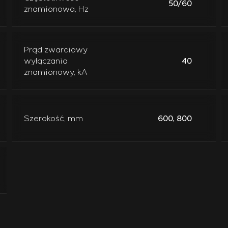
50/60
znamionowa, Hz
Prąd zwarciowy
wyłączania
40
znamionowy, kA
Szerokość, mm
600, 800