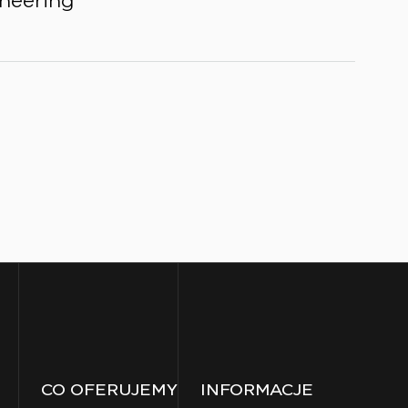
neering
CO OFERUJEMY
INFORMACJE