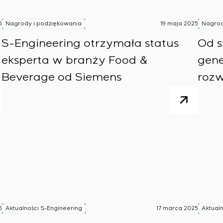
5
Nagrody i podziękowania
19 maja 2025
Nagrod
S-Engineering otrzymała status
Od s
eksperta w branży Food &
gene
Beverage od Siemens
rozw
5
Aktualności S-Engineering
17 marca 2025
Aktualn