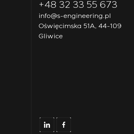
+48 32 33 55 673
info@s-engineering.pl
Oświęcimska 51A, 44-109
Gliwice