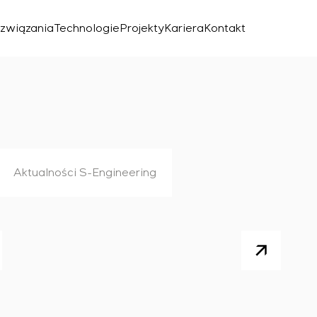
związania
Technologie
Projekty
Kariera
Kontakt
Aktualności S-Engineering
znego