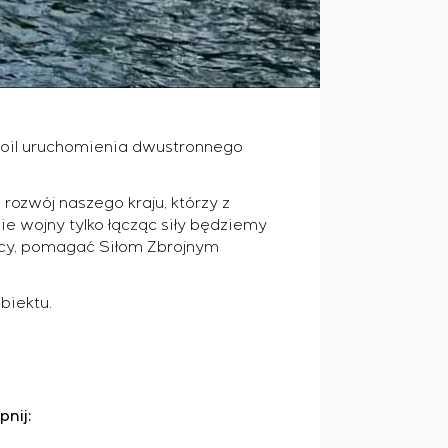
isoil uruchomienia dwustronnego
 rozwój naszego kraju, którzy z
e wojny tylko łącząc siły będziemy
racy, pomagać Siłom Zbrojnym
biektu.
pnij: