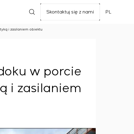
Skontaktuj się z nami
PL
ką i zasilaniem obiektu
doku w porcie
 i zasilaniem