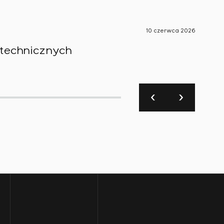
10 czerwca 2026
Aktualno
technicznych
Smart