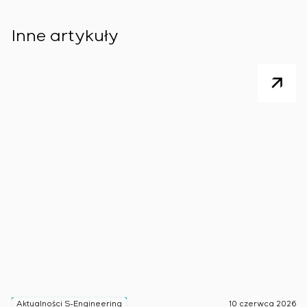
Inne artykuły
Aktualności S-Engineering
10 czerwca 2026
A