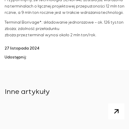
na terminalach o łącznej projektowej przepustoności 12 mln ton
rcznie, a 9 mln ton rocznie jest w trakcie wdrażania technologii.
Terminal Borivage*: składowanie jednorazowe – ok. 126 tys ton
zboża; zdolność przeładunku
zboża przez terminal wynosi około 2 mln ton/rok.
27 listopada 2024
Udostępnij:
Inne artykuły