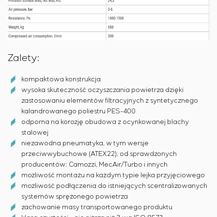
Zalety:
kompaktowa konstrukcja
wysoka skuteczność oczyszczania powietrza dzięki
zastosowaniu elementów filtracyjnych z syntetycznego
kalandrowanego poliestru PES-400
odporna na korozję obudowa z ocynkowanej blachy
stalowej
niezawodna pneumatyka, w tym wersje
przeciwwybuchowe (ATEX22), od sprawdzonych
producentów: Camozzi, MecAir/Turbo i innych
możliwość montażu na każdym typie lejka przyjęciowego
możliwość podłączenia do istniejących scentralizowanych
systemów sprężonego powietrza
zachowanie masy transportowanego produktu