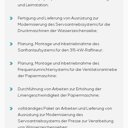
und Leimstation;
Fertigung und Lieferung von Ausrüstung zur
Modernisierung des Servoantriebssystems für die
Druckmaschinen der Wasserzeichensiebe;
Planung, Montage und Inbetriebnahme des
Sanftanlaufsystems für den 315-kW-Raffineur;
Planung, Montage und Inbetriebnahme des
Frequenzumrichtersystems für die Ventilatorantriebe
der Papiermaschine;
Durchführung von Arbeiten zur Erhöhung der
Liniengeschwindigkeit der Papiermaschine;
vollständiges Paket an Arbeiten und Lieferung von
Ausrüstung zur Modernisierung des
Servoantriebssystems der Presse zur Verarbeitung
von Wasserzeichensieben;