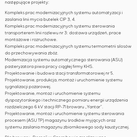
następujące projekty:
Kompleks prac modernizacyjnych systemu automatyzacji i
zasilania linii mycia butelek CIP 3, 4.
Kompleks prac modernizacyjnych systemu sterowania
transporterem linii rozlewu nr 3: dostawa urządzeń, prace
montażowe i rozruchowe.
Kompleks prac modernizacyjnych systemu termometrii silosów
do przechowywania zbóż.
Modernizacja systemu automatycznego sterowania (ASU)
pasteryzatora piwa pracy ciągłej firmy KHS.
Projektowanie i budowa stacji transformatorowej nr 5.
Projektowanie, produkcja, montaż i uruchomienie systemu
sygnalizacji pożarowej.
Projektowanie, montaż i uruchomienie systemu
dyspozytorskiego i technicznego pomiaru energii urządzenia
rozdzielczego 6 kV stacji RP-71 browaru „Yantar”.
Projektowanie, montaż i uruchomienie systemu sterowania
procesem (ASU TP) magazynu środków myjących oraz
systemu zasilania magazynu zbiornikowego sody kaustycznej.