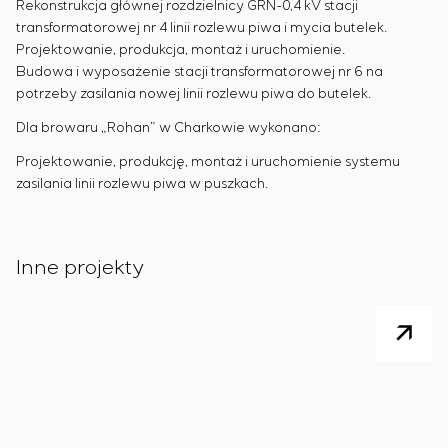
Rekonstrukcja głównej rozdzielnicy GRN-0,4 kV stacji
transformatorowej nr 4 linii rozlewu piwa i mycia butelek.
Projektowanie, produkcja, montaż i uruchomienie.
Budowa i wyposażenie stacji transformatorowej nr 6 na
potrzeby zasilania nowej linii rozlewu piwa do butelek.
Dla browaru „Rohan” w Charkowie wykonano:
Projektowanie, produkcję, montaż i uruchomienie systemu
zasilania linii rozlewu piwa w puszkach.
Inne projekty