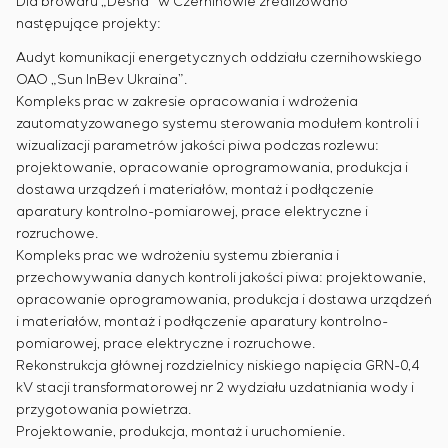
Dla browaru „Desna” w Czernihowie zrealizowano
następujące projekty:
Audyt komunikacji energetycznych oddziału czernihowskiego
OAO „Sun InBev Ukraina”.
Kompleks prac w zakresie opracowania i wdrożenia
zautomatyzowanego systemu sterowania modułem kontroli i
wizualizacji parametrów jakości piwa podczas rozlewu:
projektowanie, opracowanie oprogramowania, produkcja i
dostawa urządzeń i materiałów, montaż i podłączenie
aparatury kontrolno-pomiarowej, prace elektryczne i
rozruchowe.
Kompleks prac we wdrożeniu systemu zbierania i
przechowywania danych kontroli jakości piwa: projektowanie,
opracowanie oprogramowania, produkcja i dostawa urządzeń
i materiałów, montaż i podłączenie aparatury kontrolno-
pomiarowej, prace elektryczne i rozruchowe.
Rekonstrukcja głównej rozdzielnicy niskiego napięcia GRN-0,4
kV stacji transformatorowej nr 2 wydziału uzdatniania wody i
przygotowania powietrza.
Projektowanie, produkcja, montaż i uruchomienie.