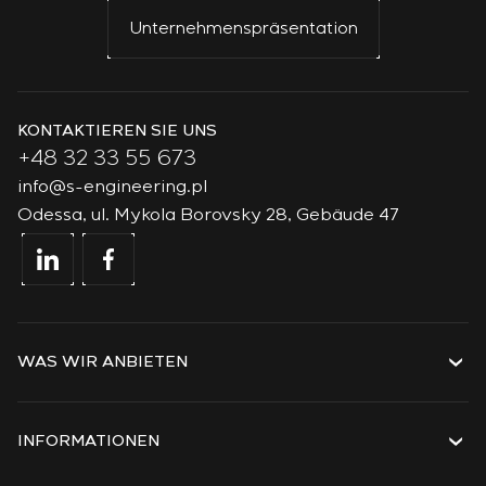
Unternehmenspräsentation
KONTAKTIEREN SIE UNS
+48 32 33 55 673
info@s-engineering.pl
Odessa, ul. Mykola Borovsky 28, Gebäude 47
WAS WIR ANBIETEN
Dienstleistungen
Lösungen
INFORMATIONEN
Technologien