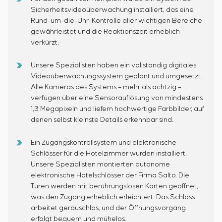
Energieaudit
Sicherheitsvideoüberwachung installiert, das eine
Rund-um-die-Uhr-Kontrolle aller wichtigen Bereiche
gewährleistet und die Reaktionszeit erheblich
verkürzt.
Unsere Spezialisten haben ein vollständig digitales
Videoüberwachungssystem geplant und umgesetzt.
Alle Kameras des Systems – mehr als achtzig –
verfügen über eine Sensorauflösung von mindestens
1,3 Megapixeln und liefern hochwertige Farbbilder, auf
denen selbst kleinste Details erkennbar sind.
Ein Zugangskontrollsystem und elektronische
Schlösser für die Hotelzimmer wurden installiert.
Unsere Spezialisten montierten autonome
elektronische Hotelschlösser der Firma Salto. Die
Türen werden mit berührungslosen Karten geöffnet,
was den Zugang erheblich erleichtert. Das Schloss
arbeitet geräuschlos, und der Öffnungsvorgang
erfolgt bequem und mühelos.